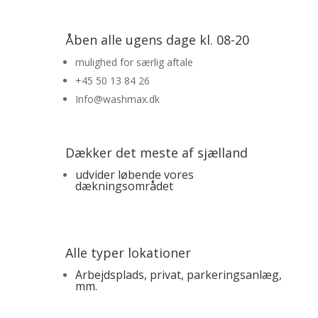
Åben alle ugens dage kl. 08-20
mulighed for særlig aftale
+45 50 13 84 26
Info@washmax.dk
Dækker det meste af sjælland
udvider løbende vores
dækningsområdet
Alle typer lokationer
Arbejdsplads, privat, parkeringsanlæg,
mm.