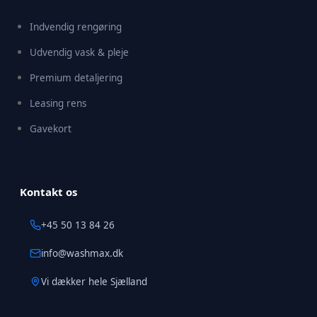
Indvendig rengøring
Udvendig vask & pleje
Premium detaljering
Leasing rens
Gavekort
Kontakt os
+45 50 13 84 26
info@washmax.dk
Vi dækker hele Sjælland