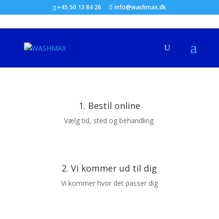
+45 50 13 84 26
info@washmax.dk
1. Bestil online
Vælg tid, sted og behandling.
2. Vi kommer ud til dig
Vi kommer hvor det passer dig