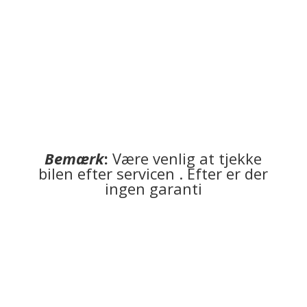
Bestil tid
Bemærk
:
Være venlig at tjekke
bilen efter servicen . Efter er der
ingen garanti