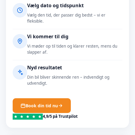
Vælg dato og tidspunkt
Vælg den tid, der passer dig bedst – vi er
fleksible.
Vi kommer til dig
Vi møder op til tiden og klarer resten, mens du
slapper af.
Nyd resultatet
Din bil bliver skinnende ren – indvendigt og
udvendigt.
Book din tid nu
4,9/5 på Trustpilot