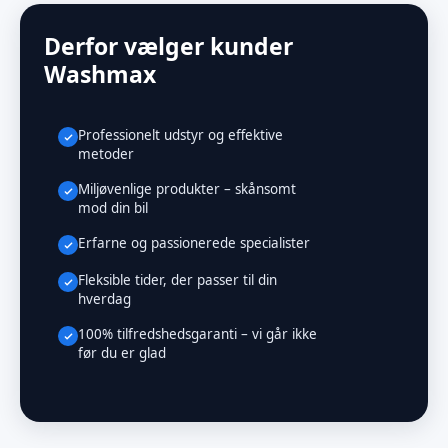
Derfor vælger kunder
Washmax
Professionelt udstyr og effektive
metoder
Miljøvenlige produkter – skånsomt
mod din bil
Erfarne og passionerede specialister
Fleksible tider, der passer til din
hverdag
100% tilfredshedsgaranti – vi går ikke
før du er glad