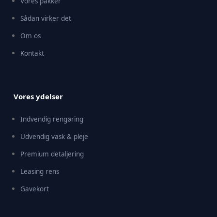
Vores pakker
Sådan virker det
Om os
Kontakt
Vores ydelser
Indvendig rengøring
Udvendig vask & pleje
Premium detaljering
Leasing rens
Gavekort