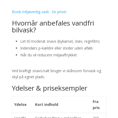
Book miljøvenlig vask
·
Se priser
Hvornår anbefales vandfri
bilvask?
Let til moderat snavs (bykørsel, støv, regnfilm)
Indendørs p-kældre eller steder uden afløb
Når du vil reducere miljøaftrykket
Ved kraftigt snavs/salt bruger vi skånsom forvask og
skyl på egnet plads.
Ydelser & priseksempler
Fra
Ydelse
Kort indhold
pris