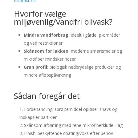
Kontakt os
Hvorfor vælge
miljøvenlig/vandfri bilvask?
Mindre vandforbrug:
ideelt i gårde, p-områder
og ved restriktioner
Skånsom for lakken:
moderne smøremidler og
mikrofiber mindsker ridser
Grøn profil:
biologisk nedbrydelige produkter og
mindre afløbspåvirkning
Sådan foregår det
Forbehandling: sprøjtemiddel opløser snavs og
indkapsler partikler
Skånsom aftørring med rene mikrofiberklude i lag
Finish: beskyttende coating/voks efter behov