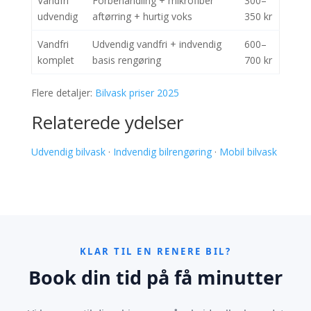
Vandfri
Forbehandling + mikrofiber
300–
udvendig
aftørring + hurtig voks
350 kr
Vandfri
Udvendig vandfri + indvendig
600–
komplet
basis rengøring
700 kr
Flere detaljer:
Bilvask priser 2025
Relaterede ydelser
Udvendig bilvask
·
Indvendig bilrengøring
·
Mobil bilvask
KLAR TIL EN RENERE BIL?
Book din tid på få minutter