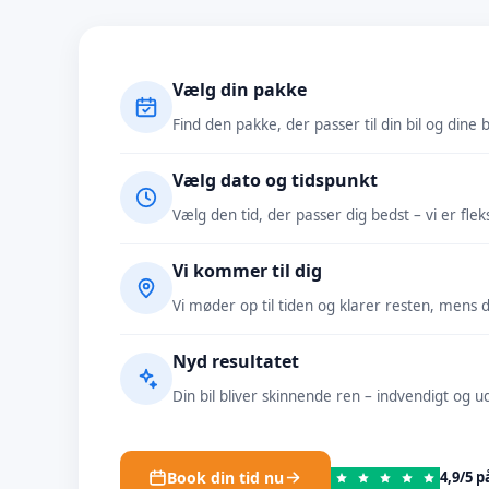
Vælg din pakke
Find den pakke, der passer til din bil og dine 
Vælg dato og tidspunkt
Vælg den tid, der passer dig bedst – vi er fleks
Vi kommer til dig
Vi møder op til tiden og klarer resten, mens d
Nyd resultatet
Din bil bliver skinnende ren – indvendigt og u
Book din tid nu
4,9/5 p