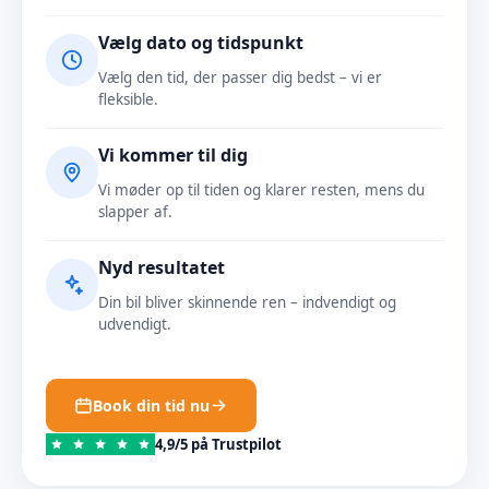
Vælg dato og tidspunkt
Vælg den tid, der passer dig bedst – vi er
fleksible.
Vi kommer til dig
Vi møder op til tiden og klarer resten, mens du
slapper af.
Nyd resultatet
Din bil bliver skinnende ren – indvendigt og
udvendigt.
Book din tid nu
4,9/5 på Trustpilot