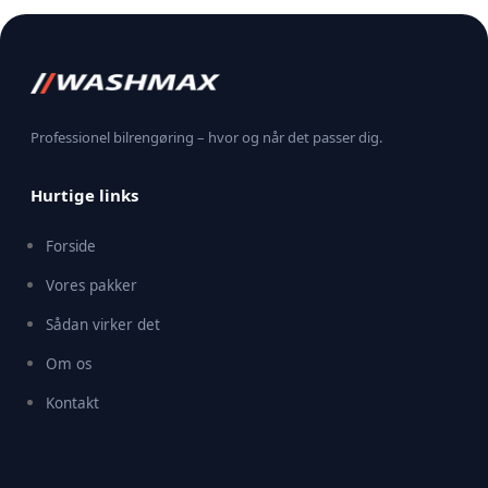
skinnende ren og klar igen.
Professionel bilrengøring – hvor og når det passer dig.
Hurtige links
Forside
Vores pakker
Sådan virker det
Om os
Kontakt