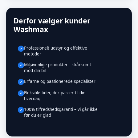
Derfor vælger kunder
Washmax
Professionelt udstyr og effektive
metoder
Miljøvenlige produkter – skånsomt
mod din bil
Erfarne og passionerede specialister
Fleksible tider, der passer til din
hverdag
100% tilfredshedsgaranti – vi går ikke
før du er glad