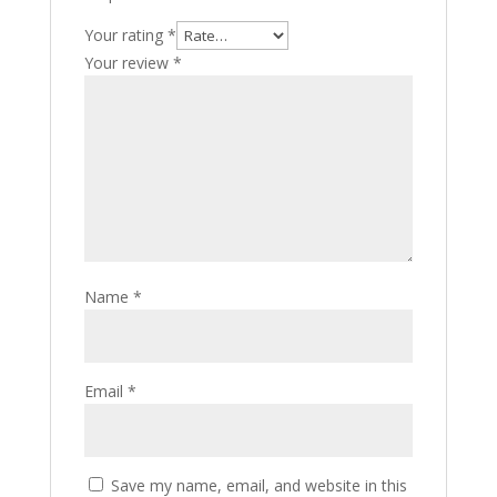
Your rating
*
Your review
*
Name
*
Email
*
Save my name, email, and website in this