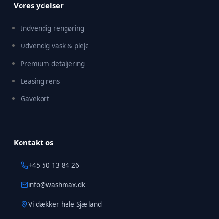
Vores ydelser
Indvendig rengøring
Udvendig vask & pleje
Premium detaljering
Leasing rens
Gavekort
Kontakt os
+45 50 13 84 26
info@washmax.dk
Vi dækker hele Sjælland