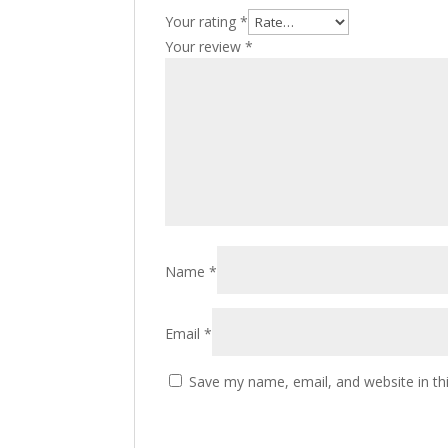
Your rating
*
Your review
*
Name
*
Email
*
Save my name, email, and website in th