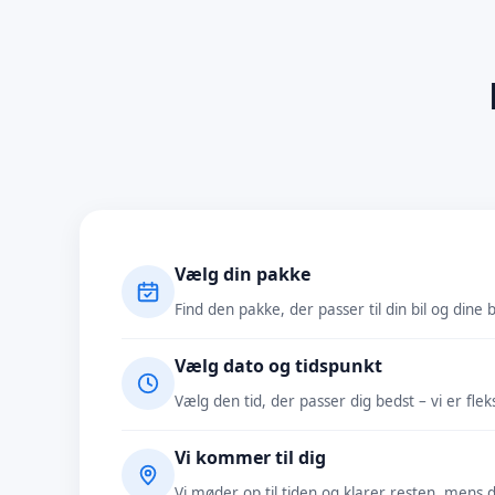
Vælg din pakke
Find den pakke, der passer til din bil og dine 
Vælg dato og tidspunkt
Vælg den tid, der passer dig bedst – vi er fleks
Vi kommer til dig
Vi møder op til tiden og klarer resten, mens d